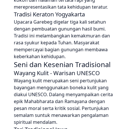
kokoh dan halaman tertata rapi yang
merepresentasikan tata kehidupan teratur.
Tradisi Keraton Yogyakarta
Upacara Garebeg digelar tiga kali setahun
dengan pembuatan gunungan hasil bumi.
Tradisi ini melambangkan kemakmuran dan
rasa syukur kepada Tuhan. Masyarakat
mempercayai bagian gunungan membawa
keberkahan kehidupan.
Seni dan Kesenian Tradisional
Wayang Kulit - Warisan UNESCO
Wayang kulit merupakan seni pertunjukan
bayangan menggunakan boneka kulit yang
diakui UNESCO. Dalang menyampaikan cerita
epik Mahabharata dan Ramayana dengan
pesan moral serta kritik sosial. Pertunjukan
semalam suntuk menawarkan pengalaman
spiritual mendalam.