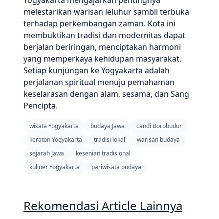
Yogyakarta mengajarkan pentingnya
melestarikan warisan leluhur sambil terbuka
terhadap perkembangan zaman. Kota ini
membuktikan tradisi dan modernitas dapat
berjalan beriringan, menciptakan harmoni
yang memperkaya kehidupan masyarakat.
Setiap kunjungan ke Yogyakarta adalah
perjalanan spiritual menuju pemahaman
keselarasan dengan alam, sesama, dan Sang
Pencipta.
wisata Yogyakarta
budaya Jawa
candi Borobudur
keraton Yogyakarta
tradisi lokal
warisan budaya
sejarah Jawa
kesenian tradisional
kuliner Yogyakarta
pariwisata budaya
Rekomendasi Article Lainnya