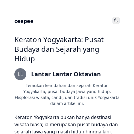
ceepee
Toggle
Keraton Yogyakarta: Pusat
Budaya dan Sejarah yang
Hidup
Lantar Lantar Oktavian
LL
Temukan keindahan dan sejarah Keraton
Yogyakarta, pusat budaya Jawa yang hidup.
Eksplorasi wisata, candi, dan tradisi unik Yogyakarta
dalam artikel ini.
Keraton Yogyakarta bukan hanya destinasi
wisata biasa; ia merupakan pusat budaya dan
sejarah Jawa yang masih hidup hingga kini.