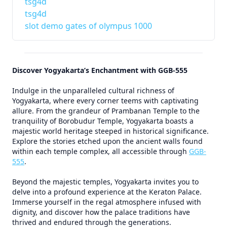
tsg4d
tsg4d
slot demo gates of olympus 1000
Discover Yogyakarta’s Enchantment with GGB-555
Indulge in the unparalleled cultural richness of
Yogyakarta, where every corner teems with captivating
allure. From the grandeur of Prambanan Temple to the
tranquility of Borobudur Temple, Yogyakarta boasts a
majestic world heritage steeped in historical significance.
Explore the stories etched upon the ancient walls found
within each temple complex, all accessible through
GGB-
555
.
Beyond the majestic temples, Yogyakarta invites you to
delve into a profound experience at the Keraton Palace.
Immerse yourself in the regal atmosphere infused with
dignity, and discover how the palace traditions have
thrived and endured through the generations.