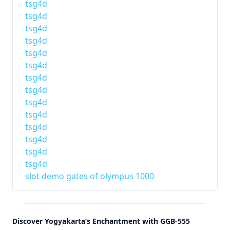
tsg4d
tsg4d
tsg4d
tsg4d
tsg4d
tsg4d
tsg4d
tsg4d
tsg4d
tsg4d
tsg4d
tsg4d
tsg4d
tsg4d
slot demo gates of olympus 1000
Discover Yogyakarta’s Enchantment with GGB-555