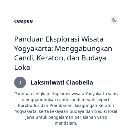
ceepee
Toggle
Panduan Eksplorasi Wisata
Yogyakarta: Menggabungkan
Candi, Keraton, dan Budaya
Lokal
Laksmiwati Ciaobella
LC
Panduan lengkap eksplorasi wisata Yogyakarta yang
menggabungkan candi-candi megah seperti
Borobudur dan Prambanan, keagungan Keraton
Yogyakarta, serta kekayaan budaya dan tradisi lokal
Jawa untuk pengalaman perjalanan yang
mendalam.