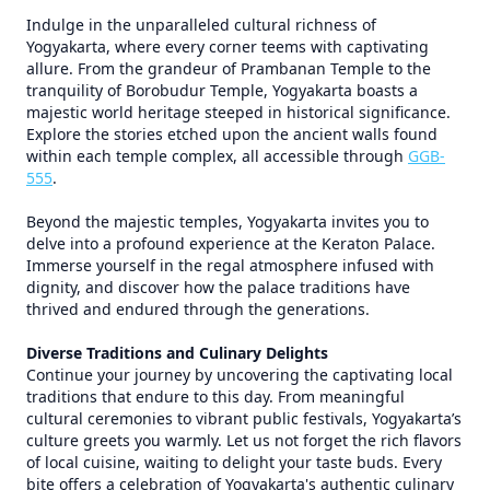
Indulge in the unparalleled cultural richness of
Yogyakarta, where every corner teems with captivating
allure. From the grandeur of Prambanan Temple to the
tranquility of Borobudur Temple, Yogyakarta boasts a
majestic world heritage steeped in historical significance.
Explore the stories etched upon the ancient walls found
within each temple complex, all accessible through
GGB-
555
.
Beyond the majestic temples, Yogyakarta invites you to
delve into a profound experience at the Keraton Palace.
Immerse yourself in the regal atmosphere infused with
dignity, and discover how the palace traditions have
thrived and endured through the generations.
Diverse Traditions and Culinary Delights
Continue your journey by uncovering the captivating local
traditions that endure to this day. From meaningful
cultural ceremonies to vibrant public festivals, Yogyakarta’s
culture greets you warmly. Let us not forget the rich flavors
of local cuisine, waiting to delight your taste buds. Every
bite offers a celebration of Yogyakarta's authentic culinary