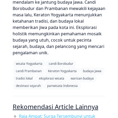
mendalam ke jantung budaya Jawa. Candi
Borobudur dan Prambanan mewakili kejayaan
masa lalu, Keraton Yogyakarta menunjukkan
ketahanan tradisi, dan budaya lokal
memberikan jiwa pada kota ini. Eksplorasi
holistik memungkinkan pemahaman mosaik
budaya yang utuh, cocok untuk pecinta
sejarah, budaya, dan pelancong yang mencari
pengalaman unik.
wisata Yogyakarta
candi Borobudur
candi Prambanan
Keraton Yogyakarta
budaya Jawa
tradisi lokal
eksplorasi wisata
warisan budaya
destinasi sejarah
pariwisata Indonesia
Rekomendasi Article Lainnya
Raja Ampat: Surga Tersembunyi untuk