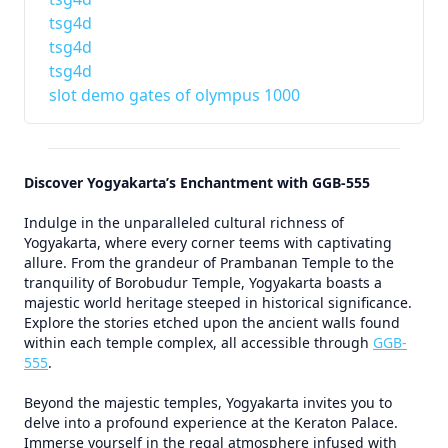
tsg4d
tsg4d
tsg4d
slot demo gates of olympus 1000
Discover Yogyakarta’s Enchantment with GGB-555
Indulge in the unparalleled cultural richness of
Yogyakarta, where every corner teems with captivating
allure. From the grandeur of Prambanan Temple to the
tranquility of Borobudur Temple, Yogyakarta boasts a
majestic world heritage steeped in historical significance.
Explore the stories etched upon the ancient walls found
within each temple complex, all accessible through
GGB-
555
.
Beyond the majestic temples, Yogyakarta invites you to
delve into a profound experience at the Keraton Palace.
Immerse yourself in the regal atmosphere infused with