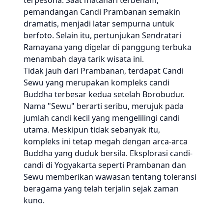
terpesona. Saat matahari terbenam,
pemandangan Candi Prambanan semakin
dramatis, menjadi latar sempurna untuk
berfoto. Selain itu, pertunjukan Sendratari
Ramayana yang digelar di panggung terbuka
menambah daya tarik wisata ini.
Tidak jauh dari Prambanan, terdapat Candi
Sewu yang merupakan kompleks candi
Buddha terbesar kedua setelah Borobudur.
Nama "Sewu" berarti seribu, merujuk pada
jumlah candi kecil yang mengelilingi candi
utama. Meskipun tidak sebanyak itu,
kompleks ini tetap megah dengan arca-arca
Buddha yang duduk bersila. Eksplorasi candi-
candi di Yogyakarta seperti Prambanan dan
Sewu memberikan wawasan tentang toleransi
beragama yang telah terjalin sejak zaman
kuno.