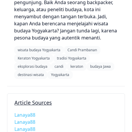
pengunjung. Baik Anda seorang backpacker,
keluarga, atau peneliti budaya, kota ini
menyambut dengan tangan terbuka. Jadi,
kapan Anda berencana menjelajahi wisata
budaya Yogyakarta? Jangan tunda lagi, karena
pesona budaya yang autentik menanti.
wisata budaya Yogyakarta
Candi Prambanan
Keraton Yogyakarta
tradisi Yogyakarta
eksplorasi budaya
candi
keraton
budaya Jawa
destinasi wisata
Yogyakarta
Article Sources
Lanaya88
Lanaya88
Lanaya88