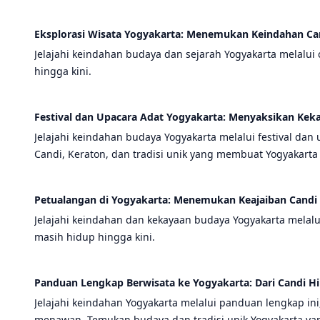
Eksplorasi Wisata Yogyakarta: Menemukan Keindahan Ca
Jelajahi keindahan budaya dan sejarah Yogyakarta melalu
hingga kini.
Festival dan Upacara Adat Yogyakarta: Menyaksikan Ke
Jelajahi keindahan budaya Yogyakarta melalui festival dan
Candi, Keraton, dan tradisi unik yang membuat Yogyakarta
Petualangan di Yogyakarta: Menemukan Keajaiban Candi
Jelajahi keindahan dan kekayaan budaya Yogyakarta melalu
masih hidup hingga kini.
Panduan Lengkap Berwisata ke Yogyakarta: Dari Candi H
Jelajahi keindahan Yogyakarta melalui panduan lengkap in
menawan. Temukan budaya dan tradisi unik Yogyakarta y