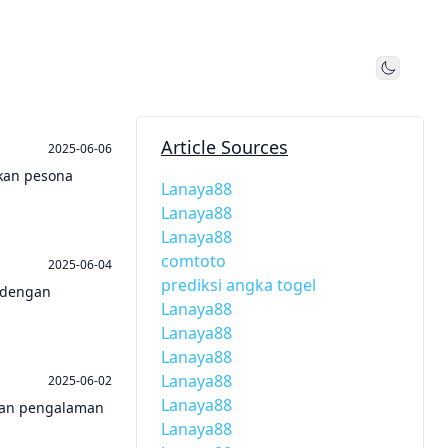
Toggle
Article Sources
2025-06-06
ukan pesona
Lanaya88
Lanaya88
Lanaya88
comtoto
2025-06-04
prediksi angka togel
a dengan
Lanaya88
Lanaya88
Lanaya88
Lanaya88
2025-06-02
Lanaya88
ukan pengalaman
Lanaya88